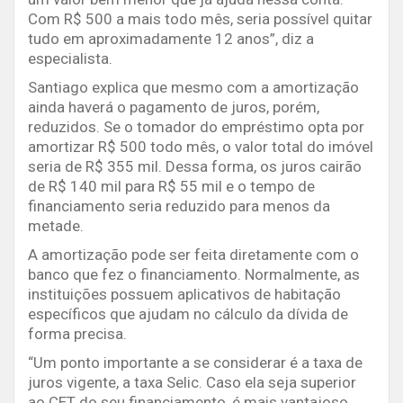
Com R$ 500 a mais todo mês, seria possível quitar
tudo em aproximadamente 12 anos”, diz a
especialista.
Santiago explica que mesmo com a amortização
ainda haverá o pagamento de juros, porém,
reduzidos. Se o tomador do empréstimo opta por
amortizar R$ 500 todo mês, o valor total do imóvel
seria de R$ 355 mil. Dessa forma, os juros cairão
de R$ 140 mil para R$ 55 mil e o tempo de
financiamento seria reduzido para menos da
metade.
A amortização pode ser feita diretamente com o
banco que fez o financiamento. Normalmente, as
instituições possuem aplicativos de habitação
específicos que ajudam no cálculo da dívida de
forma precisa.
“Um ponto importante a se considerar é a taxa de
juros vigente, a taxa Selic. Caso ela seja superior
ao CET do seu financiamento, é mais vantajoso