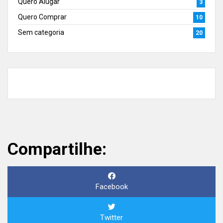
Quero Alugar
3
Quero Comprar
10
Sem categoria
20
Compartilhe:
Facebook
Twitter