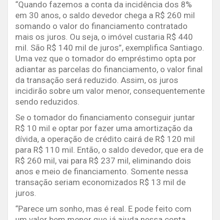
“Quando fazemos a conta da incidência dos 8%
em 30 anos, o saldo devedor chega a R$ 260 mil
somando o valor do financiamento contratado
mais os juros. Ou seja, o imóvel custaria R$ 440
mil. São R$ 140 mil de juros”, exemplifica Santiago.
Uma vez que o tomador do empréstimo opta por
adiantar as parcelas do financiamento, o valor final
da transação será reduzido. Assim, os juros
incidirão sobre um valor menor, consequentemente
sendo reduzidos.
Se o tomador do financiamento conseguir juntar
R$ 10 mil e optar por fazer uma amortização da
dívida, a operação de crédito cairá de R$ 120 mil
para R$ 110 mil. Então, o saldo devedor, que era de
R$ 260 mil, vai para R$ 237 mil, eliminando dois
anos e meio de financiamento. Somente nessa
transação seriam economizados R$ 13 mil de
juros.
“Parece um sonho, mas é real. E pode feito com
um valor bem menor que já ajuda nessa conta.