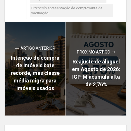
Protocolo apresentação de comprovante de
vacinação
ARTIGO ANTERIOR
PRÓXIMO ARTIGO
Intenção de compra
Reajuste de aluguel
de imóveis bate
em Agosto de 2026:
recorde, mas classe
IGP-M acumula alta
média migra para
de 2,76%
imóveis usados