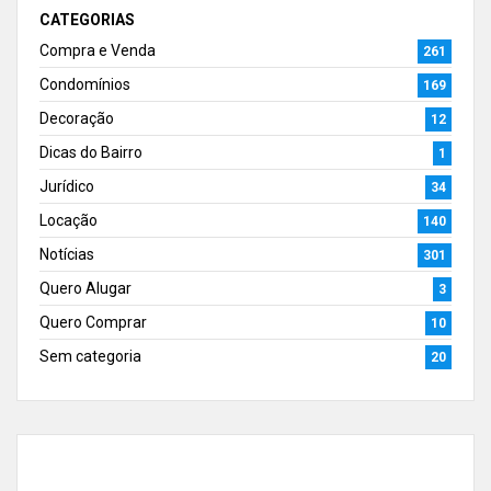
CATEGORIAS
Compra e Venda
261
Condomínios
169
Decoração
12
Dicas do Bairro
1
Jurídico
34
Locação
140
Notícias
301
Quero Alugar
3
Quero Comprar
10
Sem categoria
20